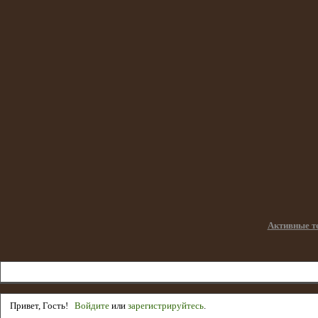
Активные 
Привет, Гость!
Войдите
или
зарегистрируйтесь
.