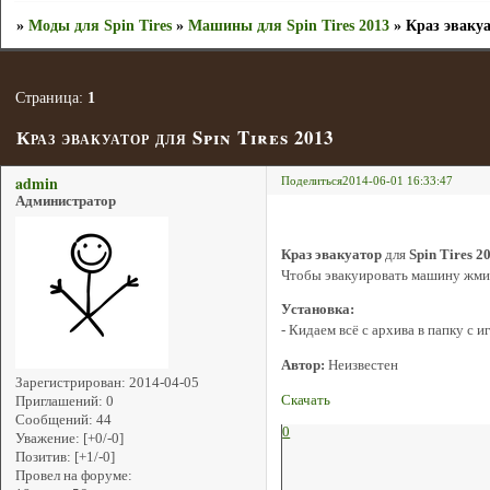
»
Моды для Spin Tires
»
Машины для Spin Tires 2013
»
Краз эвакуа
Страница:
1
Краз эвакуатор для Spin Tires 2013
admin
Поделиться
2014-06-01 16:33:47
Администратор
Краз эвакуатор
для
Spin Tires 2
Чтобы эвакуировать машину жмит
Установка:
- Кидаем всё с архива в папку с 
Автор:
Неизвестен
Зарегистрирован
: 2014-04-05
Скачать
Приглашений:
0
Сообщений:
44
0
Уважение:
[+0/-0]
Позитив:
[+1/-0]
Провел на форуме: